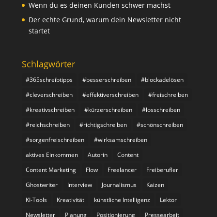
Wenn du es deinen Kunden schwer machst
Der echte Grund, warum dein Newsletter nicht
startet
Schlagwörter
#365schreibtipps
#besserschreiben
#blockadelösen
#cleverschreiben
#effektiverschreiben
#freischreiben
#kreativschreiben
#kürzerschreiben
#losschreiben
#reichschreiben
#richtigschreiben
#schönschreiben
#sorgenfreischreiben
#wirksamschreiben
aktives Einkommen
Autorin
Content
Content Marketing
Flow
Freelancer
Freiberufler
Ghostwriter
Interview
Journalismus
Kaizen
KI-Tools
Kreativität
künstliche Intelligenz
Lektor
Newsletter
Planung
Positionierung
Pressearbeit