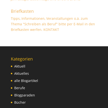
Briefkasten
Tipps, Informationen, Veranstaltungen o.ä. zum
Thema "Schreiben als Beruf" bitte per E-Mail in den
Briefkasten werfen.
KONTAKT
Kategorien
Aktuell
Aktuelles
alle Blogartikel
Berufe
Blogparaden
Bücher