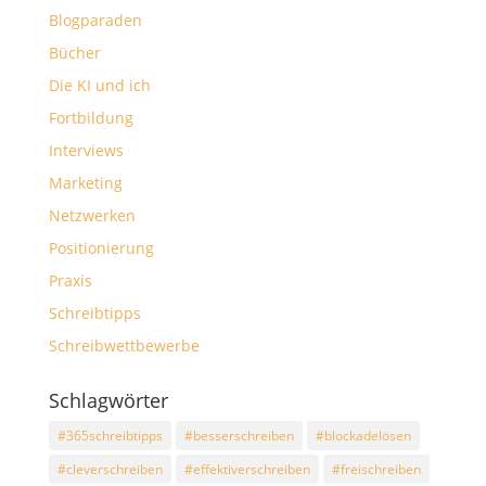
Blogparaden
Bücher
Die KI und ich
Fortbildung
Interviews
Marketing
Netzwerken
Positionierung
Praxis
Schreibtipps
Schreibwettbewerbe
Schlagwörter
#365schreibtipps
#besserschreiben
#blockadelösen
#cleverschreiben
#effektiverschreiben
#freischreiben