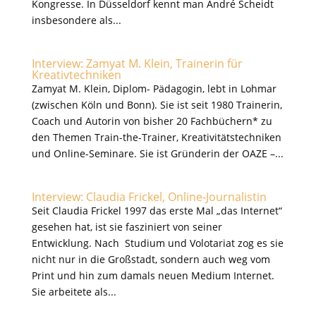
Kongresse. In Düsseldorf kennt man André Scheidt
insbesondere als...
Interview: Zamyat M. Klein, Trainerin für
Kreativtechniken
Zamyat M. Klein, Diplom- Pädagogin, lebt in Lohmar
(zwischen Köln und Bonn). Sie ist seit 1980 Trainerin,
Coach und Autorin von bisher 20 Fachbüchern* zu
den Themen Train-the-Trainer, Kreativitätstechniken
und Online-Seminare. Sie ist Gründerin der OAZE –...
Interview: Claudia Frickel, Online-Journalistin
Seit Claudia Frickel 1997 das erste Mal „das Internet“
gesehen hat, ist sie fasziniert von seiner
Entwicklung. Nach Studium und Volotariat zog es sie
nicht nur in die Großstadt, sondern auch weg vom
Print und hin zum damals neuen Medium Internet.
Sie arbeitete als...