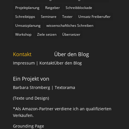
Projektplanung
Ratgeber
Schreibblockade
Schreibtipps
Seminare
Texter
Umsatz Freiberufler
Umsatzplanung
wissenschaftliches Schreiben
Workshop
Ziele setzen
Übersetzer
Kontakt
Über den Blog
Impressum
| Kontakt
Über den Blog
Ein Projekt von
Barbara Stromberg | Textorama
(Texte und Design)
*Als Amazon-Partner verdiene ich an qualifizierten
Verkäufen.
Grounding Page