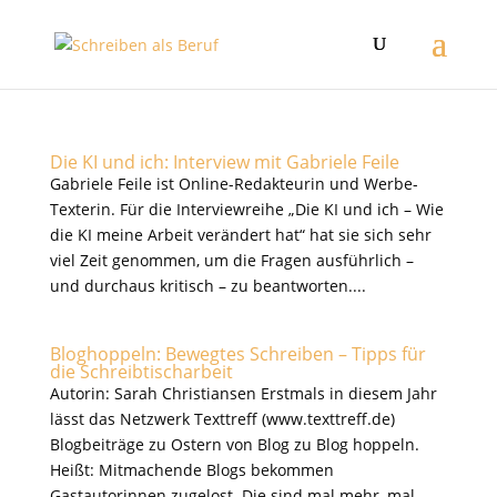
Die KI und ich: Interview mit Gabriele Feile
Gabriele Feile ist Online-Redakteurin und Werbe-
Texterin. Für die Interviewreihe „Die KI und ich – Wie
die KI meine Arbeit verändert hat“ hat sie sich sehr
viel Zeit genommen, um die Fragen ausführlich –
und durchaus kritisch – zu beantworten....
Bloghoppeln: Bewegtes Schreiben – Tipps für
die Schreibtischarbeit
Autorin: Sarah Christiansen Erstmals in diesem Jahr
lässt das Netzwerk Texttreff (www.texttreff.de)
Blogbeiträge zu Ostern von Blog zu Blog hoppeln.
Heißt: Mitmachende Blogs bekommen
Gastautorinnen zugelost. Die sind mal mehr, mal