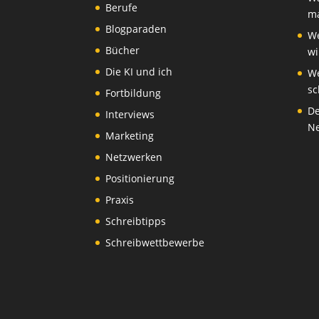
Berufe
ma
Blogparaden
We
Bücher
wi
Die KI und ich
We
sc
Fortbildung
De
Interviews
Ne
Marketing
Netzwerken
Positionierung
Praxis
Schreibtipps
Schreibwettbewerbe