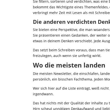
Sie filtern, sortieren und verdichten, was ein
bekommt das Wichtigste eines Themenfeldes, o
verbringt mehr Zeit mit Lesen als mit Schreibe
Die anderen verdichten Den
Sie bieten eine Perspektive, die man woanders
Sie präsentieren einen Gedanken, der weiter 
etwas in deinem Denken verschiebt. Jede Ausgab
Das setzt beim Schreiben voraus, dass man tief
freizulegen, auch wenn sie unfertig wirkt.
Wo die meisten landen
Die meisten Newsletter, die einschlafen, land
persönlich, ein bisschen Fachthema. Jeden M
Wer sich hier auf die Liste einträgt, weiß nich
irgendwann.
Das hat nichts mit der Qualität der Inhalte zu 
Hirn scheut unnötigen Denkaufwand und liebt