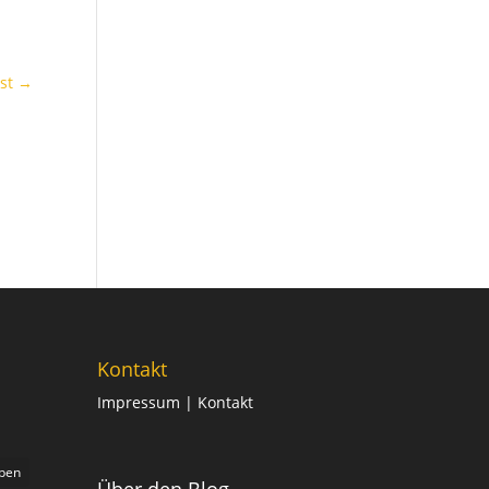
st
→
Kontakt
Impressum
| Kontakt
iben
Über den Blog