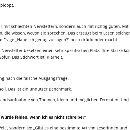
ploppt.
nur mit schlechten Newslettern, sondern auch mit richtig guten. Mit
n, die wissen, wovon sie sprechen. Das erzeugt beim Lesen solche
 die Frage „Habe ich genug zu sagen?“ noch drückender macht.
Newsletter besetzen einen sehr spezifischen Platz. Ihre Stärke k
für. Das Stichwort ist: Klarheit.
ng nach die falsche Ausgangsfrage.
 soll. Das ist ein unnützer Benchmark.
estandsaufnahme von Themen, Ideen und möglichen Formaten. Und
 würde fehlen, wenn ich es nicht schreibe?“
elt“, sondern so: „Gibt es eine bestimmte Art von Leserinnen und