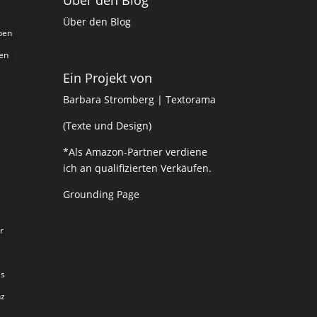
Über den Blog
ben
en
Ein Projekt von
Barbara Stromberg | Textorama
(Texte und Design)
*Als Amazon-Partner verdiene
ich an qualifizierten Verkäufen.
Grounding Page
r
ls
nz