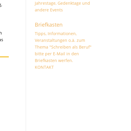
Jahrestage, Gedenktage und
g,
andere Events
Briefkasten
ch
Tipps, Informationen,
as
Veranstaltungen o.ä. zum
Thema "Schreiben als Beruf"
bitte per E-Mail in den
Briefkasten werfen.
KONTAKT