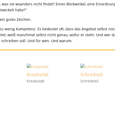
 was sie woanders nicht findet? Einen Blickwinkel, eine Einordnun
ntwickelt habe?“
ein gutes Zeichen.
n zu wenig Kompetenz. Es bedeutet oft, dass das Angebot selbst no
bietet, weiß manchmal selbst nicht genau, wofür er steht. Und wer d
g schreiben soll. Und für wen. Und warum.
Kreativität
Schreibstil
Kreativität
Schreibstil