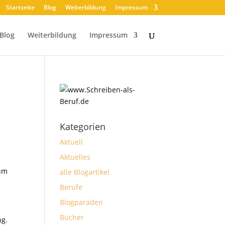
Startseite
Blog
Weiterbildung
Impressum
Blog
Weiterbildung
Impressum
Kategorien
Aktuell
Aktuelles
rum
alle Blogartikel
Berufe
Blogparaden
Bücher
ng.