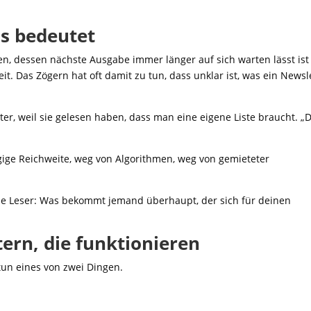
s bedeutet
n, dessen nächste Ausgabe immer länger auf sich warten lässt ist
it. Das Zögern hat oft damit zu tun, dass unklar ist, was ein Newsl
ter, weil sie gelesen haben, dass man eine eigene Liste braucht. „
gige Reichweite, weg von Algorithmen, weg von gemieteter
f die Leser: Was bekommt jemand überhaupt, der sich für deinen
ern, die funktionieren
tun eines von zwei Dingen.