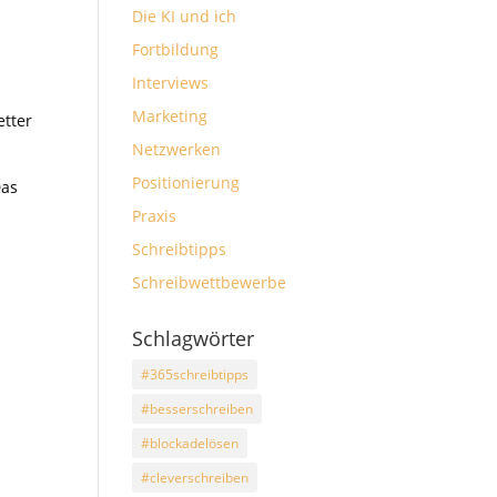
Die KI und ich
Fortbildung
Interviews
Marketing
etter
Netzwerken
Positionierung
Das
Praxis
Schreibtipps
Schreibwettbewerbe
Schlagwörter
#365schreibtipps
#besserschreiben
#blockadelösen
#cleverschreiben