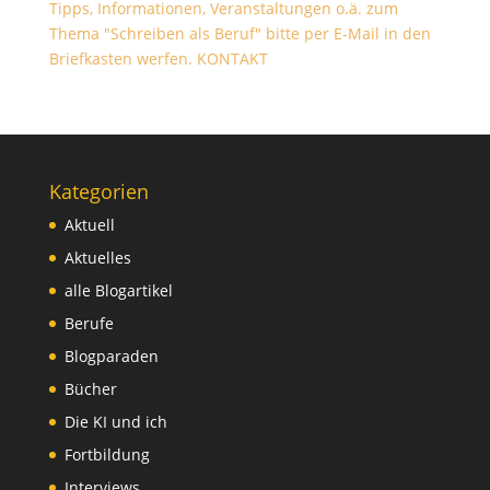
Tipps, Informationen, Veranstaltungen o.ä. zum
Thema "Schreiben als Beruf" bitte per E-Mail in den
Briefkasten werfen.
KONTAKT
Kategorien
Aktuell
Aktuelles
alle Blogartikel
Berufe
Blogparaden
Bücher
Die KI und ich
Fortbildung
Interviews