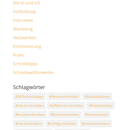
Die KI und ich
Fortbildung
Interviews
Marketing
Netzwerken
Positionierung
Praxis
Schreibtipps
Schreibwettbewerbe
Schlagwörter
#365schreibtipps
#besserschreiben
#blockadelösen
#cleverschreiben
#effektiverschreiben
#freischreiben
#kreativschreiben
#kürzerschreiben
#losschreiben
#reichschreiben
#richtigschreiben
#schönschreiben