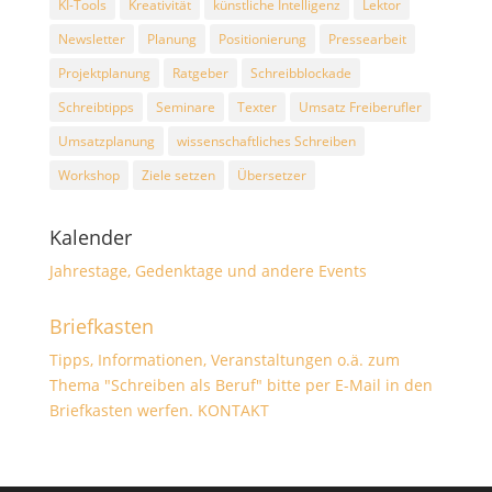
KI-Tools
Kreativität
künstliche Intelligenz
Lektor
Newsletter
Planung
Positionierung
Pressearbeit
Projektplanung
Ratgeber
Schreibblockade
Schreibtipps
Seminare
Texter
Umsatz Freiberufler
Umsatzplanung
wissenschaftliches Schreiben
Workshop
Ziele setzen
Übersetzer
Kalender
Jahrestage, Gedenktage und andere Events
Briefkasten
Tipps, Informationen, Veranstaltungen o.ä. zum
Thema "Schreiben als Beruf" bitte per E-Mail in den
Briefkasten werfen.
KONTAKT