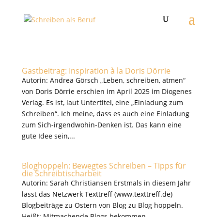
Gastbeitrag: Inspiration à la Doris Dörrie
Autorin: Andrea Görsch „Leben, schreiben, atmen“
von Doris Dörrie erschien im April 2025 im Diogenes
Verlag. Es ist, laut Untertitel, eine „Einladung zum
Schreiben“. Ich meine, dass es auch eine Einladung
zum Sich-irgendwohin-Denken ist. Das kann eine
gute Idee sein,...
Bloghoppeln: Bewegtes Schreiben – Tipps für
die Schreibtischarbeit
Autorin: Sarah Christiansen Erstmals in diesem Jahr
lässt das Netzwerk Texttreff (www.texttreff.de)
Blogbeiträge zu Ostern von Blog zu Blog hoppeln.
Heißt: Mitmachende Blogs bekommen