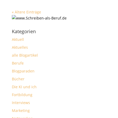
« Ältere Einträge
Kategorien
Aktuell
Aktuelles
alle Blogartikel
Berufe
Blogparaden
Bücher
Die KI und ich
Fortbildung
Interviews
Marketing