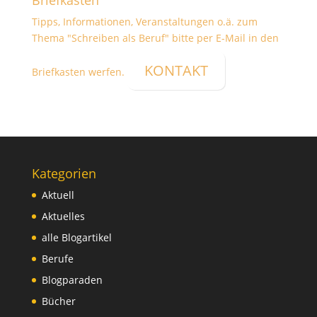
Briefkasten
Tipps, Informationen, Veranstaltungen o.ä. zum
Thema "Schreiben als Beruf" bitte per E-Mail in den
KONTAKT
Briefkasten werfen.
Kategorien
Aktuell
Aktuelles
alle Blogartikel
Berufe
Blogparaden
Bücher