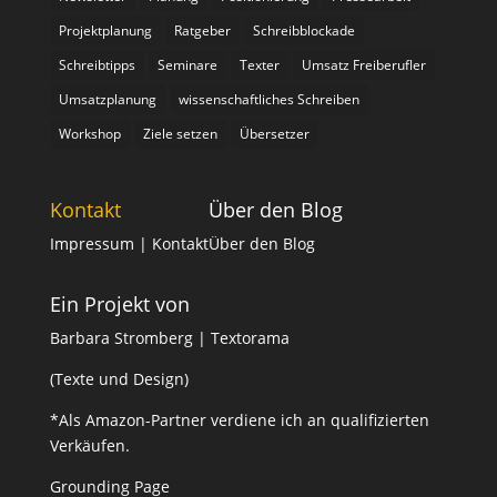
Projektplanung
Ratgeber
Schreibblockade
Schreibtipps
Seminare
Texter
Umsatz Freiberufler
Umsatzplanung
wissenschaftliches Schreiben
Workshop
Ziele setzen
Übersetzer
Kontakt
Über den Blog
Impressum
| Kontakt
Über den Blog
Ein Projekt von
Barbara Stromberg | Textorama
(Texte und Design)
*Als Amazon-Partner verdiene ich an qualifizierten
Verkäufen.
Grounding Page