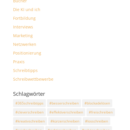
Bücher
Die KI und ich
Fortbildung
Interviews
Marketing
Netzwerken
Positionierung
Praxis
Schreibtipps
Schreibwettbewerbe
Schlagwörter
#365schreibtipps
#besserschreiben
#blockadelösen
#cleverschreiben
#effektiverschreiben
#freischreiben
#kreativschreiben
#kürzerschreiben
#losschreiben