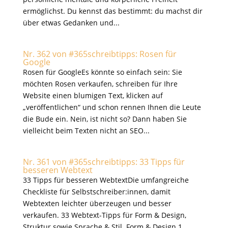
ermöglichst. Du kennst das bestimmt: du machst dir
über etwas Gedanken und...
Nr. 362 von #365schreibtipps: Rosen für
Google
Rosen für GoogleEs könnte so einfach sein: Sie
möchten Rosen verkaufen, schreiben für Ihre
Website einen blumigen Text, klicken auf
„veröffentlichen“ und schon rennen Ihnen die Leute
die Bude ein. Nein, ist nicht so? Dann haben Sie
vielleicht beim Texten nicht an SEO...
Nr. 361 von #365schreibtipps: 33 Tipps für
besseren Webtext
33 Tipps für besseren WebtextDie umfangreiche
Checkliste für Selbstschreiber:innen, damit
Webtexten leichter überzeugen und besser
verkaufen. 33 Webtext-Tipps für Form & Design,
Struktur sowie Sprache & Stil. Form & Design 1.