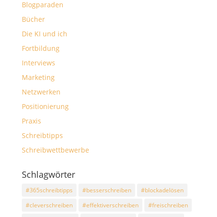
Blogparaden
Bücher
Die KI und ich
Fortbildung
Interviews
Marketing
Netzwerken
Positionierung
Praxis
Schreibtipps
Schreibwettbewerbe
Schlagwörter
#365schreibtipps
#besserschreiben
#blockadelösen
#cleverschreiben
#effektiverschreiben
#freischreiben