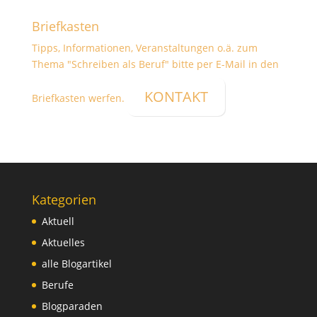
Briefkasten
Tipps, Informationen, Veranstaltungen o.ä. zum
Thema "Schreiben als Beruf" bitte per E-Mail in den
KONTAKT
Briefkasten werfen.
Kategorien
Aktuell
Aktuelles
alle Blogartikel
Berufe
Blogparaden