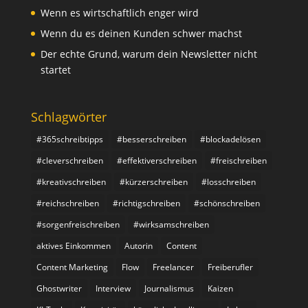
Wenn es wirtschaftlich enger wird
Wenn du es deinen Kunden schwer machst
Der echte Grund, warum dein Newsletter nicht
startet
Schlagwörter
#365schreibtipps
#besserschreiben
#blockadelösen
#cleverschreiben
#effektiverschreiben
#freischreiben
#kreativschreiben
#kürzerschreiben
#losschreiben
#reichschreiben
#richtigschreiben
#schönschreiben
#sorgenfreischreiben
#wirksamschreiben
aktives Einkommen
Autorin
Content
Content Marketing
Flow
Freelancer
Freiberufler
Ghostwriter
Interview
Journalismus
Kaizen