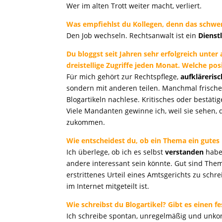
Wer im alten Trott weiter macht, verliert.
Was empfiehlst du Kollegen, denn das schwer 
Den Job wechseln. Rechtsanwalt ist ein
Dienst
Du bloggst seit Jahren sehr erfolgreich unter 
dreistellige Zugriffe jeden Monat. Welche pos
Für mich gehört zur Rechtspflege,
aufklärerisc
sondern mit anderen teilen. Manchmal frische
Blogartikeln nachlese. Kritisches oder bestätig
Viele Mandanten gewinne ich, weil sie sehen,
zukommen.
Wie entscheidest du, ob ein Thema ein gutes
Ich überlege, ob ich es selbst
verstanden
habe
andere interessant sein könnte. Gut sind Theme
erstrittenes Urteil eines Amtsgerichts zu schr
im Internet mitgeteilt ist.
Wie schreibst du Blogartikel? Gibt es einen f
Ich schreibe spontan, unregelmäßig und unkont