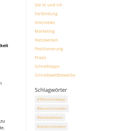
Die KI und ich
Fortbildung
Interviews
Marketing
Netzwerken
keit
Positionierung
Praxis
Schreibtipps
Schreibwettbewerbe
n
Schlagwörter
#365schreibtipps
#besserschreiben
m
#blockadelösen
 zu
#cleverschreiben
te.