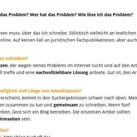
 das Problem? Wer hat das Problem? Wie löse ich das Problem?
en muss, über das ich schreibe. Stilistisch vielleicht an textlichen
line. Auf keinen Fall an juristischen Fachpublikationen, aber auc
 zu schreiben?
tzen
, der wegen seines Problems im Internet sucht und auf den Art
all treffe und eine
nachvollziehbare Lösung
anbiete. Gut ist, den Ar
äufigkeit und Länge von Anwaltsposts?
kel erscheint, kommt in den Suchergebnissen schwer nach oben. Mei
älten zusammen zu tun und
gemeinsam
zu schreiben. Wenn fünf
en, lässt sich ein Blog betreiben. Die einzelnen Artikel sollten
hirmseiten
sein.
len?