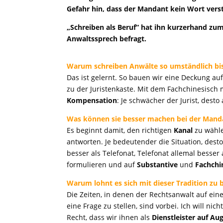
Gefahr hin, dass der Mandant kein Wort vers
„Schreiben als Beruf“ hat ihn kurzerhand z
Anwaltssprech befragt.
Warum schreiben Anwälte so umständlich bis
Das ist gelernt. So bauen wir eine Deckung a
zu der Juristenkaste. Mit dem Fachchinesisch 
Kompensation
: Je schwächer der Jurist, des
Was können sie besser machen bei der Ma
Es beginnt damit, den richtigen
Kanal
zu wähle
antworten. Je bedeutender die Situation, dest
besser als Telefonat, Telefonat allemal besser 
formulieren und auf
Substantive
und
Fachchi
Warum lohnt es sich mit dieser Tradition zu 
Die Zeiten, in denen der Rechtsanwalt auf ei
eine Frage zu stellen, sind vorbei. Ich will n
Recht, dass wir ihnen als
Dienstleister auf A