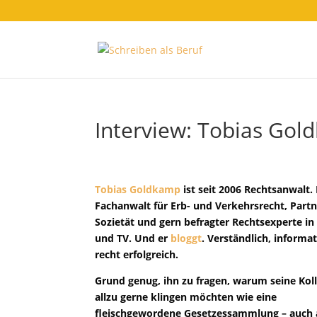
Interview: Tobias Gol
Tobias Goldkamp
ist seit 2006 Rechtsanwalt. 
Fachanwalt für Erb- und Verkehrsrecht, Partn
Sozietät und gern befragter Rechtsexperte in 
und TV. Und er
bloggt
. Verständlich, informa
recht erfolgreich.
Grund genug, ihn zu fragen, warum seine Kol
allzu gerne klingen möchten wie eine
fleischgewordene Gesetzessammlung – auch 