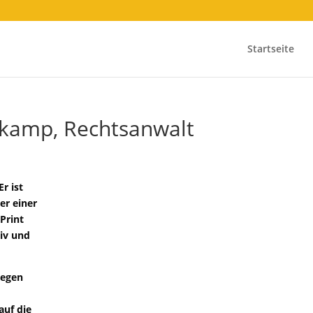
Startseite
dkamp, Rechtsanwalt
Er ist
er einer
Print
tiv und
legen
auf die