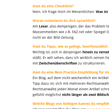
Hast du eine Checkliste?
Nein. Ich frage mich im Wesentlichen:
Was ist
Woran orientierst du dich sprachlich?
Am
Leser
, also demjenigen, der das Problem lös
Massenmedien wie z.B. FAZ.net oder Spiegel On
nicht an der Bild-Zeitung.
Hast du Tipps, wie es gelingt, leserfreundlich
Wichtig ist, sich in denjenigen
hinein zu verse
stößt. Er will sehen, dass ich wirklich seinen F
mit
Zwischenüberschriften
zu strukturieren.
Hast du eine Best-Practice-Empfehlung für H
Ein Blog, auf dem nicht wöchentlich ein Arti
Tipp dazu ist, sich mit mehreren Rechtsanw
Rechtsanwälte jeden Monat einen Artikel schreib
gefühlt möglichst
nicht länger als zwei Bildsc
Welche Blogs von Kollegen kannst du empfeh