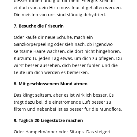
besser fühlen und gibt dir mehr Energie. Stell dir
einfach vor, dein Hirn muss feucht gehalten werden.
Die meisten von uns sind ständig dehydriert.
7. Besuche die Friseurin
Oder kaufe dir neue Schuhe, mach ein
Ganzkörperpeeling oder sieh nach, ob irgendwo
seltsame Haare wachsen, die dort nicht hingehören.
Kurzum: Tu jeden Tag etwas, um dich zu pflegen. Du
wirst besser aussehen, dich besser fühlen und die
Leute um dich werden es bemerken.
8. Mit geschlossenem Mund atmen
Das klingt seltsam, aber es ist wirklich besser. Es
trägt dazu bei, die einströmende Luft besser zu
filtern und nebenbei ist es besser für die Mundflora.
9. Täglich 20 Liegestütze machen
Oder Hampelmänner oder Sit-ups. Das steigert