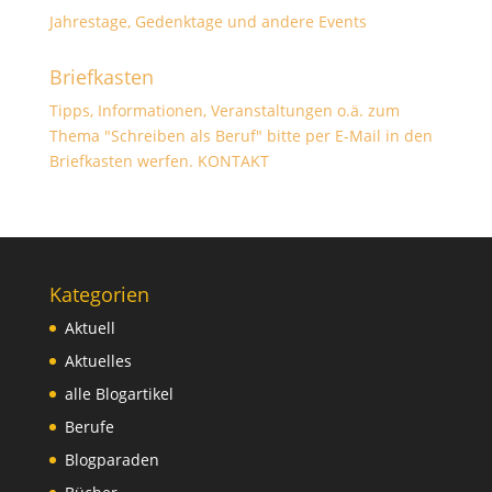
Jahrestage, Gedenktage und andere Events
Briefkasten
Tipps, Informationen, Veranstaltungen o.ä. zum
Thema "Schreiben als Beruf" bitte per E-Mail in den
Briefkasten werfen.
KONTAKT
Kategorien
Aktuell
Aktuelles
alle Blogartikel
Berufe
Blogparaden