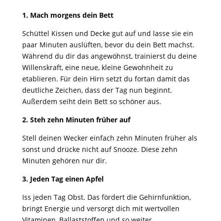
1. Mach morgens dein Bett
Schüttel Kissen und Decke gut auf und lasse sie ein
paar Minuten auslüften, bevor du dein Bett machst.
Während du dir das angewöhnst, trainierst du deine
Willenskraft, eine neue, kleine Gewohnheit zu
etablieren. Für dein Hirn setzt du fortan damit das
deutliche Zeichen, dass der Tag nun beginnt.
Außerdem seiht dein Bett so schöner aus.
2. Steh zehn Minuten früher auf
Stell deinen Wecker einfach zehn Minuten früher als
sonst und drücke nicht auf Snooze. Diese zehn
Minuten gehören nur dir.
3. Jeden Tag einen Apfel
Iss jeden Tag Obst. Das fördert die Gehirnfunktion,
bringt Energie und versorgt dich mit wertvollen
Vitaminen, Ballaststoffen und so weiter.