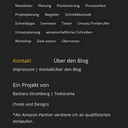
Newsletter
Planung
Positionierung
Pressearbeit
Projektplanung
Ratgeber
Schreibblockade
Schreibtipps
Seminare
Texter
Umsatz Freiberufler
Umsatzplanung
wissenschaftliches Schreiben
Workshop
Ziele setzen
Übersetzer
Kontakt
Über den Blog
Impressum
| Kontakt
Über den Blog
Ein Projekt von
Barbara Stromberg | Textorama
(Texte und Design)
*Als Amazon-Partner verdiene ich an qualifizierten
Verkäufen.