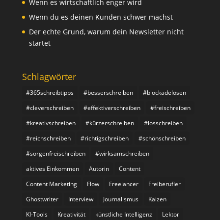
Wenn es wirtschaftlich enger wird
Wenn du es deinen Kunden schwer machst
Der echte Grund, warum dein Newsletter nicht
startet
Schlagwörter
#365schreibtipps
#besserschreiben
#blockadelösen
#cleverschreiben
#effektiverschreiben
#freischreiben
#kreativschreiben
#kürzerschreiben
#losschreiben
#reichschreiben
#richtigschreiben
#schönschreiben
#sorgenfreischreiben
#wirksamschreiben
aktives Einkommen
Autorin
Content
Content Marketing
Flow
Freelancer
Freiberufler
Ghostwriter
Interview
Journalismus
Kaizen
KI-Tools
Kreativität
künstliche Intelligenz
Lektor