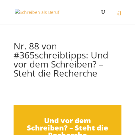
Nr. 88 von
#365schreibtipps: Und
vor dem Schreiben? –
Steht die Recherche
Und vor dem
Schreiben? – Steht die
Recherche