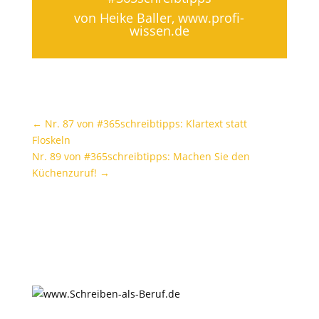
von Heike Baller,
www.profi-
wissen.de
←
Nr. 87 von #365schreibtipps: Klartext statt
Floskeln
Nr. 89 von #365schreibtipps: Machen Sie den
Küchenzuruf!
→