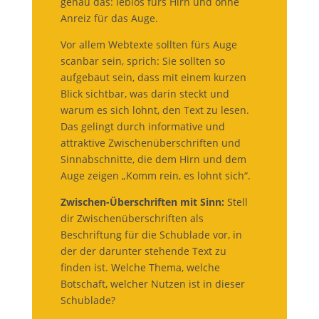
genau das: leblos fürs Hirn und ohne
Anreiz für das Auge.
Vor allem Webtexte sollten fürs Auge
scanbar sein, sprich: Sie sollten so
aufgebaut sein, dass mit einem kurzen
Blick sichtbar, was darin steckt und
warum es sich lohnt, den Text zu lesen.
Das gelingt durch informative und
attraktive Zwischenüberschriften und
Sinnabschnitte, die dem Hirn und dem
Auge zeigen „Komm rein, es lohnt sich“.
Zwischen-Überschriften mit Sinn:
Stell
dir Zwischenüberschriften als
Beschriftung für die Schublade vor, in
der der darunter stehende Text zu
finden ist. Welche Thema, welche
Botschaft, welcher Nutzen ist in dieser
Schublade?