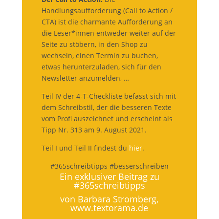
Handlungsaufforderung (Call to Action /
CTA) ist die charmante Aufforderung an
die Leser*innen entweder weiter auf der
Seite zu stöbern, in den Shop zu
wechseln, einen Termin zu buchen,
etwas herunterzuladen, sich für den
Newsletter anzumelden, …
Teil IV der 4-T-Checkliste befasst sich mit
dem Schreibstil, der die besseren Texte
vom Profi auszeichnet und erscheint als
Tipp Nr. 313 am 9. August 2021.
Teil I und Teil II findest du
hier
.
#365schreibtipps #besserschreiben
Ein exklusiver Beitrag zu
#365schreibtipps
von Barbara Stromberg,
www.textorama.de