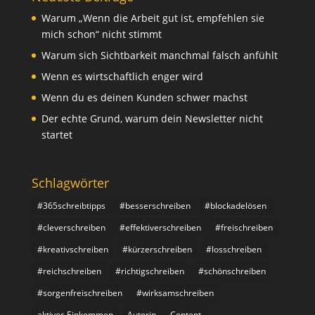
Warum „Wenn die Arbeit gut ist, empfehlen sie
mich schon“ nicht stimmt
Warum sich Sichtbarkeit manchmal falsch anfühlt
Wenn es wirtschaftlich enger wird
Wenn du es deinen Kunden schwer machst
Der echte Grund, warum dein Newsletter nicht
startet
Schlagwörter
#365schreibtipps
#besserschreiben
#blockadelösen
#cleverschreiben
#effektiverschreiben
#freischreiben
#kreativschreiben
#kürzerschreiben
#losschreiben
#reichschreiben
#richtigschreiben
#schönschreiben
#sorgenfreischreiben
#wirksamschreiben
aktives Einkommen
Autorin
Content