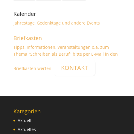
Kalender
Jahrestage, Gedenktage und andere Events
Briefkasten
Tipps, Informationen, Veranstaltungen o.ä. zum
Thema "Schreiben als Beruf" bitte per E-Mail in den
KONTAKT
Briefkasten werfen.
Kategorien
Aktuell
Aktuelles