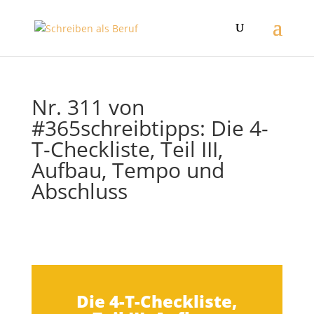
Nr. 311 von
#365schreibtipps: Die 4-
T-Checkliste, Teil III,
Aufbau, Tempo und
Abschluss
Die 4-T-Checkliste,