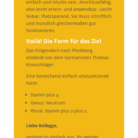
einfach und intuitiv sein. Anschlussfähig,
also leicht erlern- und anwendbar. Leicht
lesbar. Platzsparend. Sie muss schriftlich
und mündlich gleichermaßen gut
funktionieren.
Voilà! Die Form für das Ziel
Das Entgendern nach Phettberg,
entdeckt von dem Germanisten Thomas
Kronschläger.
Eine bestechend einfach umzusetzende
Form:
Stamm plus y.
Genus: Neutrum.
Plural: Stamm plus y plus s.
Liebe Kollegys,
probiert es einfach aus. Ihr werdet