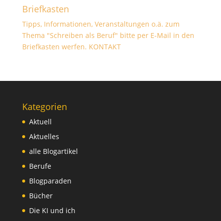
Briefkasten
Tipps, Informationen, Veranstaltungen o.ä. zum
Thema "Schreiben als Beruf" bitte per E-Mail in den
Briefkasten werfen.
KONTAKT
Kategorien
Aktuell
Aktuelles
alle Blogartikel
Berufe
Blogparaden
Bücher
Die KI und ich