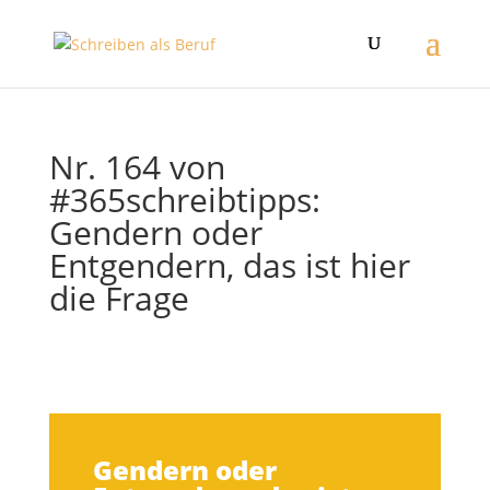
Nr. 164 von
#365schreibtipps:
Gendern oder
Entgendern, das ist hier
die Frage
Gendern oder