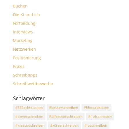
Bücher
Die KI und ich
Fortbildung
Interviews
Marketing
Netzwerken
Positionierung
Praxis
Schreibtipps
Schreibwettbewerbe
Schlagwörter
#365schreibtipps
#besserschreiben
#blockadelösen
#cleverschreiben
#effektiverschreiben
#freischreiben
#kreativschreiben
#kürzerschreiben
#losschreiben