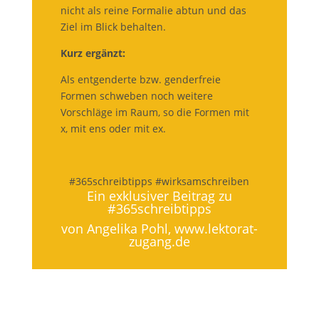
nicht als reine Formalie abtun und das
Ziel im Blick behalten.
Kurz ergänzt:
Als entgenderte bzw. genderfreie
Formen schweben noch weitere
Vorschläge im Raum, so die Formen mit
x, mit ens oder mit ex.
#365schreibtipps #wirksamschreiben
Ein exklusiver Beitrag zu
#365schreibtipps
von Angelika Pohl,
www.lektorat-
zugang.de