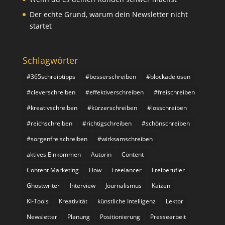
Der echte Grund, warum dein Newsletter nicht
startet
Schlagwörter
#365schreibtipps
#besserschreiben
#blockadelösen
#cleverschreiben
#effektiverschreiben
#freischreiben
#kreativschreiben
#kürzerschreiben
#losschreiben
#reichschreiben
#richtigschreiben
#schönschreiben
#sorgenfreischreiben
#wirksamschreiben
aktives Einkommen
Autorin
Content
Content Marketing
Flow
Freelancer
Freiberufler
Ghostwriter
Interview
Journalismus
Kaizen
KI-Tools
Kreativität
künstliche Intelligenz
Lektor
Newsletter
Planung
Positionierung
Pressearbeit