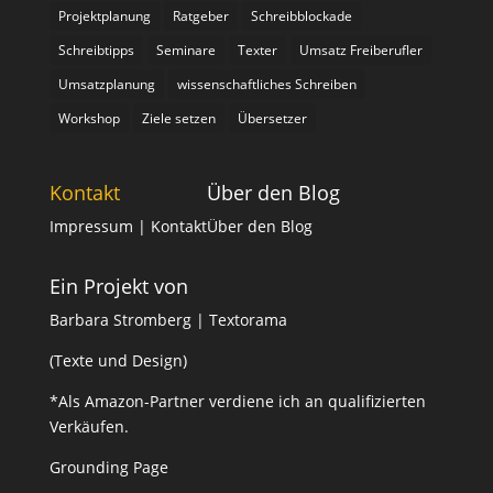
Projektplanung
Ratgeber
Schreibblockade
Schreibtipps
Seminare
Texter
Umsatz Freiberufler
Umsatzplanung
wissenschaftliches Schreiben
Workshop
Ziele setzen
Übersetzer
Kontakt
Über den Blog
Impressum
| Kontakt
Über den Blog
Ein Projekt von
Barbara Stromberg | Textorama
(Texte und Design)
*Als Amazon-Partner verdiene ich an qualifizierten
Verkäufen.
Grounding Page