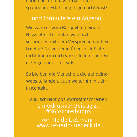
haben die nun davon, dass du so
spannende Erfahrungen gemacht hast?
… und formuliere ein Angebot.
Wie wäre es zum Beispiel mit einem
Newsletter-Formular, eventuell
verbunden mit dem Versprechen auf ein
Freebie? Nutze deine Über-mich-Seite
nicht nur, um dich vorzustellen, sondern
erzeuge dadurch Leads!
So bleiben die Menschen, die auf deiner
Website landen, auch weiterhin mit dir
in Kontakt.
#365schreibtipps #wirksamschreiben
Ein exklusiver Beitrag zu
#365schreibtipps
von Heide Liebmann,
www.texterin-luebeck.de