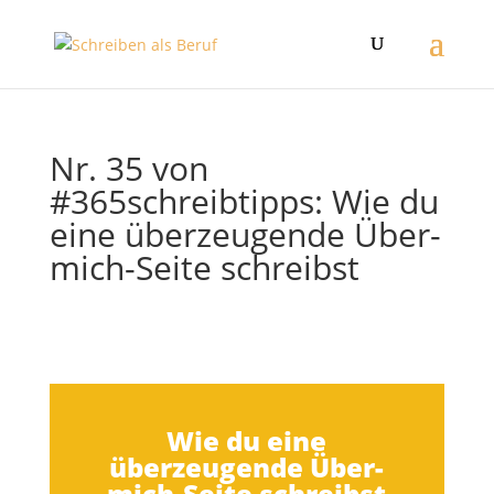
Nr. 35 von
#365schreibtipps: Wie du
eine überzeugende Über-
mich-Seite schreibst
Wie du eine
überzeugende Über-
mich-Seite schreibst