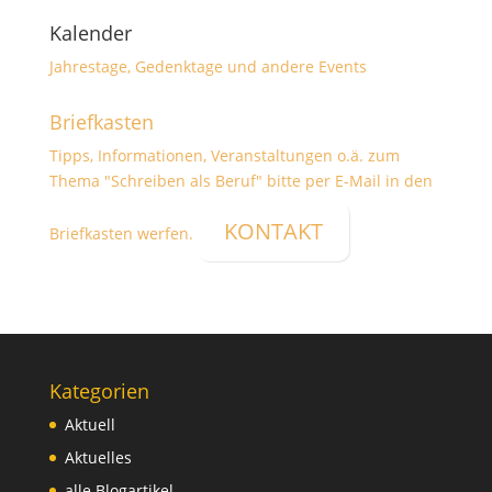
Kalender
Jahrestage, Gedenktage und andere Events
Briefkasten
Tipps, Informationen, Veranstaltungen o.ä. zum
Thema "Schreiben als Beruf" bitte per E-Mail in den
KONTAKT
Briefkasten werfen.
Kategorien
Aktuell
Aktuelles
alle Blogartikel