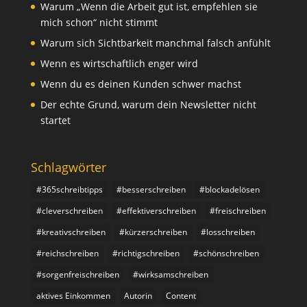
Warum „Wenn die Arbeit gut ist, empfehlen sie
mich schon“ nicht stimmt
Warum sich Sichtbarkeit manchmal falsch anfühlt
Wenn es wirtschaftlich enger wird
Wenn du es deinen Kunden schwer machst
Der echte Grund, warum dein Newsletter nicht
startet
Schlagwörter
#365schreibtipps
#besserschreiben
#blockadelösen
#cleverschreiben
#effektiverschreiben
#freischreiben
#kreativschreiben
#kürzerschreiben
#losschreiben
#reichschreiben
#richtigschreiben
#schönschreiben
#sorgenfreischreiben
#wirksamschreiben
aktives Einkommen
Autorin
Content