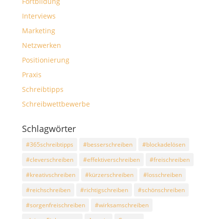
Fortbildung
Interviews
Marketing
Netzwerken
Positionierung
Praxis
Schreibtipps
Schreibwettbewerbe
Schlagwörter
#365schreibtipps
#besserschreiben
#blockadelösen
#cleverschreiben
#effektiverschreiben
#freischreiben
#kreativschreiben
#kürzerschreiben
#losschreiben
#reichschreiben
#richtigschreiben
#schönschreiben
#sorgenfreischreiben
#wirksamschreiben