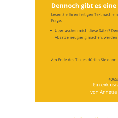
Dennoch gibt es eine
Lesen Sie Ihren fertigen Text nach ei
Frage:
Überraschen mich diese Sätze? Den
Absätze neugierig machen, werden 
Am Ende des Textes dürfen Sie dann e
#365
Ein exklusi
von Annette