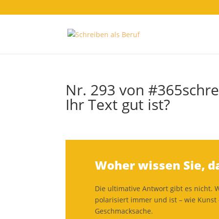
Nr. 293 von #365schre
Ihr Text gut ist?
Woher wissen Sie, da
Die ultimative Antwort gibt es nicht.
polarisiert immer und ist – wie Kunst 
Geschmacksache.