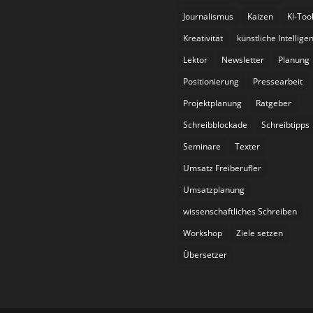
Journalismus
Kaizen
KI-Too
Kreativität
künstliche Intellige
Lektor
Newsletter
Planung
Positionierung
Pressearbeit
Projektplanung
Ratgeber
Schreibblockade
Schreibtipps
Seminare
Texter
Umsatz Freiberufler
Umsatzplanung
wissenschaftliches Schreiben
Workshop
Ziele setzen
Übersetzer