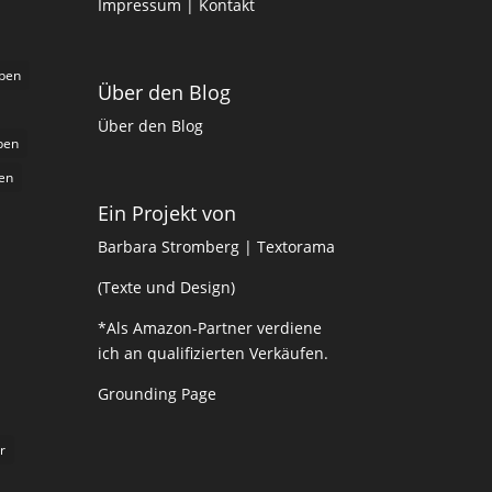
Impressum
| Kontakt
iben
Über den Blog
Über den Blog
ben
en
Ein Projekt von
Barbara Stromberg | Textorama
(Texte und Design)
*Als Amazon-Partner verdiene
ich an qualifizierten Verkäufen.
Grounding Page
r