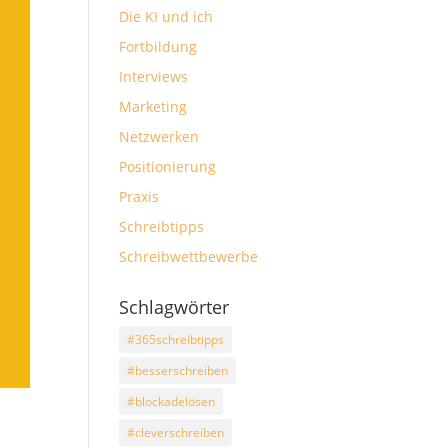
Die KI und ich
Fortbildung
Interviews
Marketing
Netzwerken
Positionierung
Praxis
Schreibtipps
Schreibwettbewerbe
Schlagwörter
#365schreibtipps
#besserschreiben
#blockadelösen
#cleverschreiben