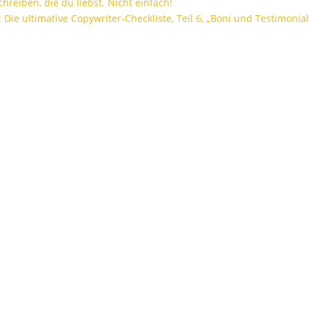
hreiben, die du liebst. Nicht einfach!
 Die ultimative Copywriter-Checkliste, Teil 6, „Boni und Testimonial