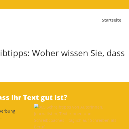
Startseite
ibtipps: Woher wissen Sie, dass
ss Ihr Text gut ist?
 Werbung
–