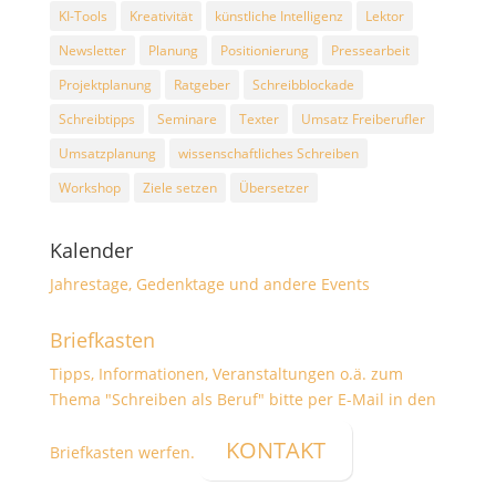
KI-Tools
Kreativität
künstliche Intelligenz
Lektor
Newsletter
Planung
Positionierung
Pressearbeit
Projektplanung
Ratgeber
Schreibblockade
Schreibtipps
Seminare
Texter
Umsatz Freiberufler
Umsatzplanung
wissenschaftliches Schreiben
Workshop
Ziele setzen
Übersetzer
Kalender
Jahrestage, Gedenktage und andere Events
Briefkasten
Tipps, Informationen, Veranstaltungen o.ä. zum
Thema "Schreiben als Beruf" bitte per E-Mail in den
KONTAKT
Briefkasten werfen.