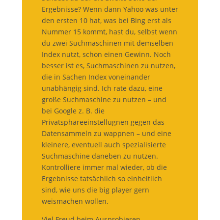
Ergebnisse? Wenn dann Yahoo was unter
den ersten 10 hat, was bei Bing erst als
Nummer 15 kommt, hast du, selbst wenn
du zwei Suchmaschinen mit demselben
Index nutzt, schon einen Gewinn. Noch
besser ist es, Suchmaschinen zu nutzen,
die in Sachen Index voneinander
unabhängig sind. Ich rate dazu, eine
große Suchmaschine zu nutzen – und
bei Google z. B. die
Privatsphäreeinstellugnen gegen das
Datensammeln zu wappnen – und eine
kleinere, eventuell auch spezialisierte
Suchmaschine daneben zu nutzen.
Kontrolliere immer mal wieder, ob die
Ergebnisse tatsächlich so einheitlich
sind, wie uns die big player gern
weismachen wollen.
Viel Freud beim Ausprobieren.