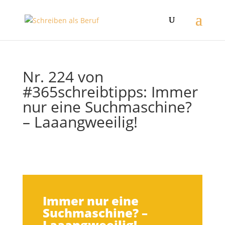
Nr. 224 von
#365schreibtipps: Immer
nur eine Suchmaschine?
– Laaangweeilig!
Immer nur eine
Suchmaschine? –
Laaangweeilig!