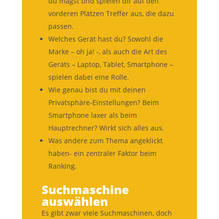
du magst und spielen dir auf den
vorderen Plätzen Treffer aus, die dazu
passen.
Welches Gerät hast du? Sowohl die
Marke – oh ja! -, als auch die Art des
Geräts – Laptop, Tablet, Smartphone –
spielen dabei eine Rolle.
Wie genau bist du mit deinen
Privatsphäre-Einstellungen? Beim
Smartphone laxer als beim
Hauptrechner? Wirkt sich alles aus.
Was andere zum Thema angeklickt
haben- ein zentraler Faktor beim
Ranking.
Suchmaschine
auswählen
Es gibt zwar viele Suchmaschinen, doch