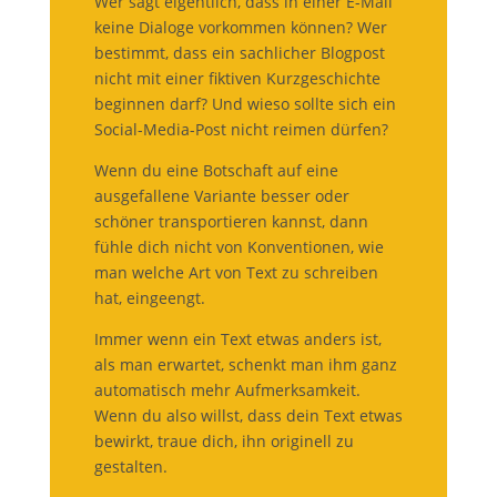
Wer sagt eigentlich, dass in einer E-Mail
keine Dialoge vorkommen können? Wer
bestimmt, dass ein sachlicher Blogpost
nicht mit einer fiktiven Kurzgeschichte
beginnen darf? Und wieso sollte sich ein
Social-Media-Post nicht reimen dürfen?
Wenn du eine Botschaft auf eine
ausgefallene Variante besser oder
schöner transportieren kannst, dann
fühle dich nicht von Konventionen, wie
man welche Art von Text zu schreiben
hat, eingeengt.
Immer wenn ein Text etwas anders ist,
als man erwartet, schenkt man ihm ganz
automatisch mehr Aufmerksamkeit.
Wenn du also willst, dass dein Text etwas
bewirkt, traue dich, ihn originell zu
gestalten.