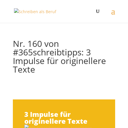
Nr. 160 von
#365schreibtipps: 3
Impulse für originellere
Texte
3 Impulse für
originellere Texte