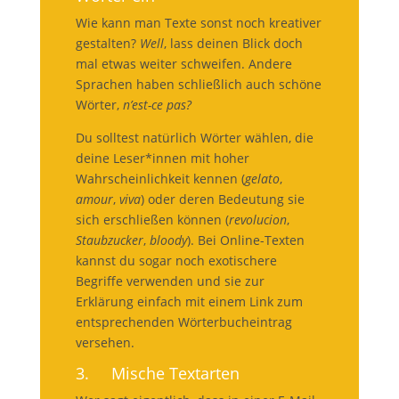
Wie kann man Texte sonst noch kreativer
gestalten?
Well
, lass deinen Blick doch
mal etwas weiter schweifen. Andere
Sprachen haben schließlich auch schöne
Wörter,
n’est-ce pas?
Du solltest natürlich Wörter wählen, die
deine Leser*innen mit hoher
Wahrscheinlichkeit kennen (
gelato
,
amour
,
viva
) oder deren Bedeutung sie
sich erschließen können (
revolucion
,
Staubzucker
,
bloody
). Bei Online-Texten
kannst du sogar noch exotischere
Begriffe verwenden und sie zur
Erklärung einfach mit einem Link zum
entsprechenden Wörterbucheintrag
versehen.
3. Mische Textarten