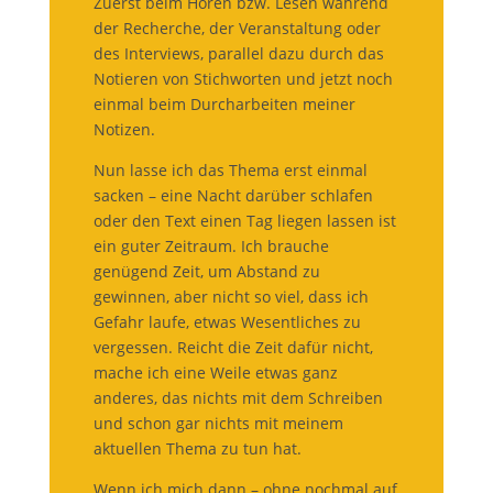
Zuerst beim Hören bzw. Lesen während
der Recherche, der Veranstaltung oder
des Interviews, parallel dazu durch das
Notieren von Stichworten und jetzt noch
einmal beim Durcharbeiten meiner
Notizen.
Nun lasse ich das Thema erst einmal
sacken – eine Nacht darüber schlafen
oder den Text einen Tag liegen lassen ist
ein guter Zeitraum. Ich brauche
genügend Zeit, um Abstand zu
gewinnen, aber nicht so viel, dass ich
Gefahr laufe, etwas Wesentliches zu
vergessen. Reicht die Zeit dafür nicht,
mache ich eine Weile etwas ganz
anderes, das nichts mit dem Schreiben
und schon gar nichts mit meinem
aktuellen Thema zu tun hat.
Wenn ich mich dann – ohne nochmal auf