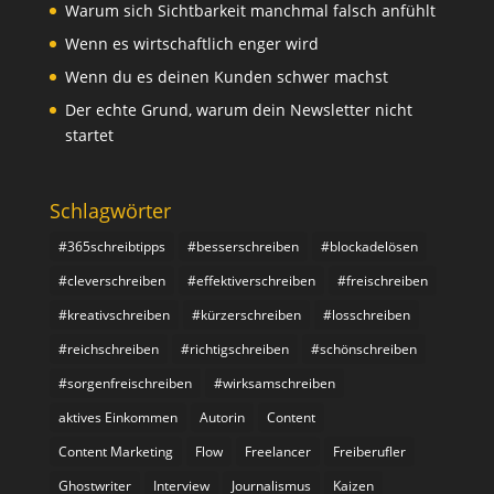
Warum sich Sichtbarkeit manchmal falsch anfühlt
Wenn es wirtschaftlich enger wird
Wenn du es deinen Kunden schwer machst
Der echte Grund, warum dein Newsletter nicht
startet
Schlagwörter
#365schreibtipps
#besserschreiben
#blockadelösen
#cleverschreiben
#effektiverschreiben
#freischreiben
#kreativschreiben
#kürzerschreiben
#losschreiben
#reichschreiben
#richtigschreiben
#schönschreiben
#sorgenfreischreiben
#wirksamschreiben
aktives Einkommen
Autorin
Content
Content Marketing
Flow
Freelancer
Freiberufler
Ghostwriter
Interview
Journalismus
Kaizen