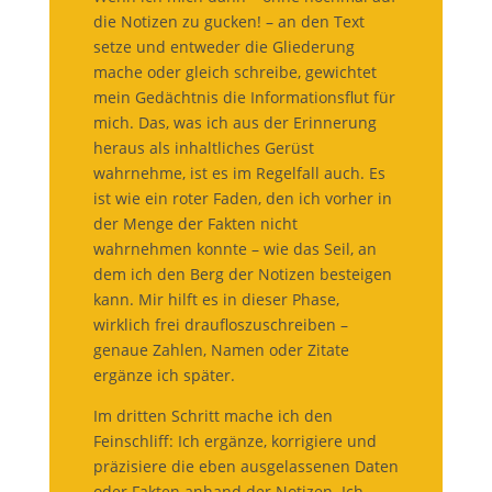
die Notizen zu gucken! – an den Text
setze und entweder die Gliederung
mache oder gleich schreibe, gewichtet
mein Gedächtnis die Informationsflut für
mich. Das, was ich aus der Erinnerung
heraus als inhaltliches Gerüst
wahrnehme, ist es im Regelfall auch. Es
ist wie ein roter Faden, den ich vorher in
der Menge der Fakten nicht
wahrnehmen konnte – wie das Seil, an
dem ich den Berg der Notizen besteigen
kann. Mir hilft es in dieser Phase,
wirklich frei draufloszuschreiben –
genaue Zahlen, Namen oder Zitate
ergänze ich später.
Im dritten Schritt mache ich den
Feinschliff: Ich ergänze, korrigiere und
präzisiere die eben ausgelassenen Daten
oder Fakten anhand der Notizen. Ich