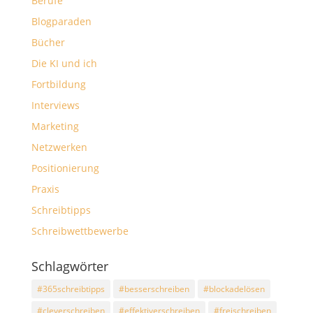
Berufe
Blogparaden
Bücher
Die KI und ich
Fortbildung
Interviews
Marketing
Netzwerken
Positionierung
Praxis
Schreibtipps
Schreibwettbewerbe
Schlagwörter
#365schreibtipps
#besserschreiben
#blockadelösen
#cleverschreiben
#effektiverschreiben
#freischreiben