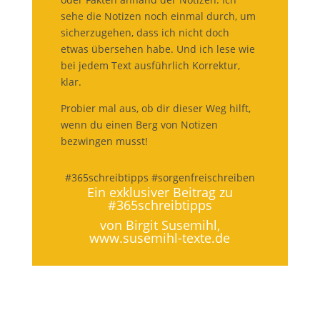
sehe die Notizen noch einmal durch, um
sicherzugehen, dass ich nicht doch
etwas übersehen habe. Und ich lese wie
bei jedem Text ausführlich Korrektur,
klar.
Probier mal aus, ob dir dieser Weg hilft,
wenn du einen Berg von Notizen
bezwingen musst!
#365schreibtipps #sorgenfreischreiben
Ein exklusiver Beitrag zu
#365schreibtipps
von Birgit Susemihl,
www.susemihl-texte.de