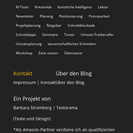
KI-Tools
Kreativität
künstliche Intelligenz
Lektor
Newsletter
Planung
Positionierung
Pressearbeit
Projektplanung
Ratgeber
Schreibblockade
Schreibtipps
Seminare
Texter
Umsatz Freiberufler
Umsatzplanung
wissenschaftliches Schreiben
Workshop
Ziele setzen
Übersetzer
Kontakt
Über den Blog
Impressum
| Kontakt
Über den Blog
Ein Projekt von
Barbara Stromberg | Textorama
(Texte und Design)
*Als Amazon-Partner verdiene ich an qualifizierten