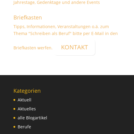
Jahrestage, Gedenktage und andere Events
Briefkasten
Tipps, Informationen, Veranstaltungen o.ä. zum
Thema "Schreiben als Beruf" bitte per E-Mail in den
KONTAKT
Briefkasten werfen.
Kategorien
Aktuell
Aktuelles
alle Blogartikel
Berufe